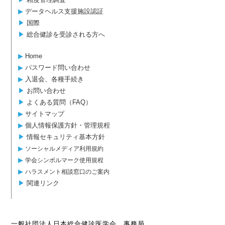
▶︎
データヘルス支援施設認証
▶︎
国際
▶︎
総合健診を受診される方へ
▶︎
Home
▶︎
パスワード問い合わせ
▶︎
入退会、各種手続き
▶︎
お問い合わせ
▶︎
よくある質問（FAQ）
▶︎
サイトマップ
▶︎
個人情報保護方針・管理規程
▶︎
情報セキュリティ基本方針
▶︎
ソーシャルメディア利用規約
▶︎
学会シンボルマーク使用規程
▶︎
ハラスメント相談窓口のご案内
▶︎
関連リンク
一般社団法人日本総合健診医学会 事務局