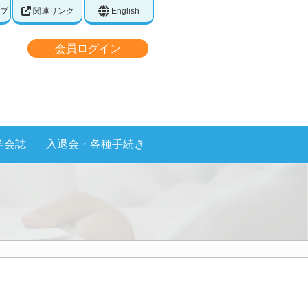
プ
関連リンク
English
会員ログイン
学会誌
入退会・各種手続き