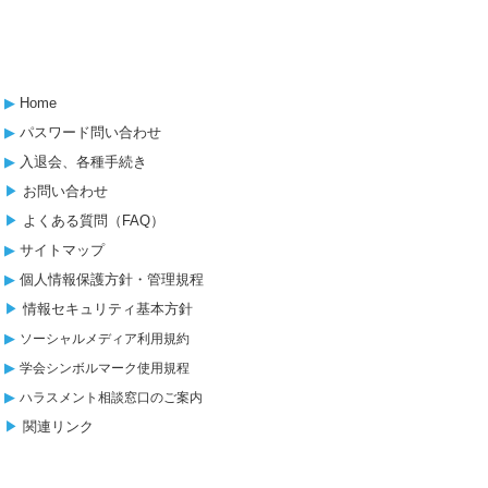
▶︎
Home
▶︎
パスワード問い合わせ
▶︎
入退会、各種手続き
▶︎
お問い合わせ
▶︎
よくある質問（FAQ）
▶︎
サイトマップ
▶︎
個人情報保護方針・管理規程
▶︎
情報セキュリティ基本方針
▶︎
ソーシャルメディア利用規約
▶︎
学会シンボルマーク使用規程
▶︎
ハラスメント相談窓口のご案内
▶︎
関連リンク