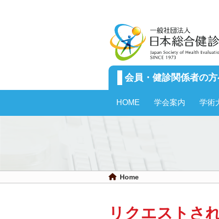
会員・健診関係者の方
HOME
学会案内
学術
Home
リクエストさ