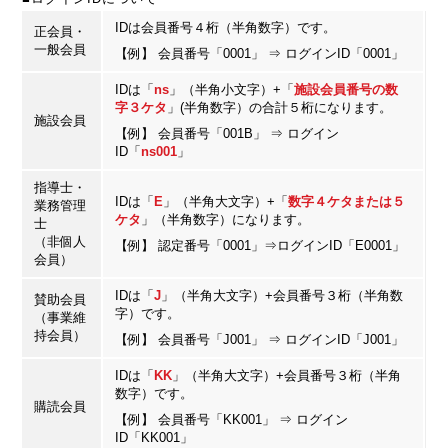
IDは会員番号４桁（半角数字）です。
正会員・
一般会員
【例】 会員番号「0001」 ⇒ ログインID「0001」
IDは「
ns
」（半角小文字）+「
施設会員番号の数
字３ケタ
」(半角数字）の合計５桁になります。
施設会員
【例】 会員番号「001B」 ⇒ ログイン
ID「
ns001
」
指導士・
IDは「
E
」（半角大文字）+「
数字４ケタまたは５
業務管理
ケタ
」（半角数字）になります。
士
（非個人
【例】 認定番号「0001」⇒ログインID「E0001」
会員）
IDは「
J
」（半角大文字）+会員番号３桁（半角数
賛助会員
字）です。
（事業維
持会員）
【例】 会員番号「J001」 ⇒ ログインID「J001」
IDは「
KK
」（半角大文字）+会員番号３桁（半角
数字）です。
購読会員
【例】 会員番号「KK001」 ⇒ ログイン
ID「KK001」