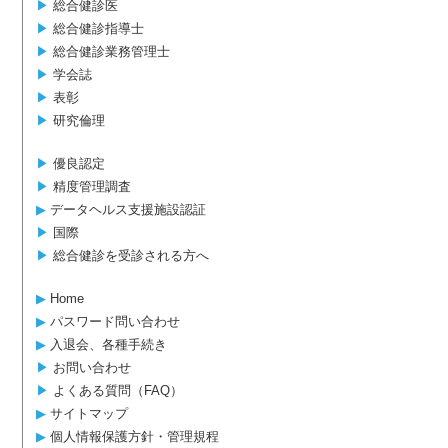
▶︎
総合健診医
▶︎
総合健診指導士
▶︎
総合健診業務管理士
▶︎
学会誌
▶︎
表彰
▶︎
研究倫理
▶︎
優良認定
▶︎
精度管理調査
▶︎
データヘルス支援施設認証
▶︎
国際
▶︎
総合健診を受診される方へ
▶︎
Home
▶︎
パスワード問い合わせ
▶︎
入退会、各種手続き
▶︎
お問い合わせ
▶︎
よくある質問（FAQ）
▶︎
サイトマップ
▶︎
個人情報保護方針・管理規程