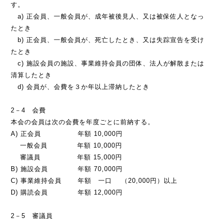
す。
a) 正会員、一般会員が、成年被後見人、又は被保佐人となっ
たとき
b) 正会員、一般会員が、死亡したとき、又は失踪宣告を受け
たとき
c) 施設会員の施設、事業維持会員の団体、法人が解散または
清算したとき
d) 会員が、会費を３か年以上滞納したとき
2－4 会費
本会の会員は次の会費を年度ごとに前納する。
A) 正会員 年額 10,000円
一般会員 年額 10,000円
審議員 年額 15,000円
B) 施設会員 年額 70,000円
C) 事業維持会員 年額 一口 （20,000円）以上
D) 購読会員 年額 12,000円
2－5 審議員