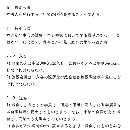
Ｅ 購読会員
本法人が発行する刊行物の購読をすることができる。
Ｆ 特別会員
本会及び本会の対象とする領域において学術貢献のあった正会
員及び一般会員で、理事会が推薦し総会の承認を得た者
2－2 入会
1) 所定の入会申込用紙に記入し，会費を添え本会事務局に提出
しなければならない。
2) 施設会員は，入会の際所定の総合健診施設調査表を提出しな
ければならない。
2－3 退会
1) 退会しようとする会員は，所定の用紙に記入した退会届書を
本会事務局に提出するものとする。なお，未納の会費がある場
合は，完納のうえ退会するものとする。
2) 会員が次の各号の一に該当するときは、退会したものとみな