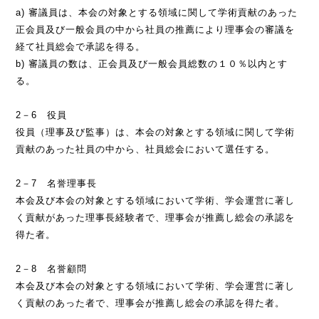
a) 審議員は、本会の対象とする領域に関して学術貢献のあった
正会員及び一般会員の中から社員の推薦により理事会の審議を
経て社員総会で承認を得る。
b) 審議員の数は、正会員及び一般会員総数の１０％以内とす
る。
2－6 役員
役員（理事及び監事）は、本会の対象とする領域に関して学術
貢献のあった社員の中から、社員総会において選任する。
2－7 名誉理事長
本会及び本会の対象とする領域において学術、学会運営に著し
く貢献があった理事長経験者で、理事会が推薦し総会の承認を
得た者。
2－8 名誉顧問
本会及び本会の対象とする領域において学術、学会運営に著し
く貢献のあった者で、理事会が推薦し総会の承認を得た者。