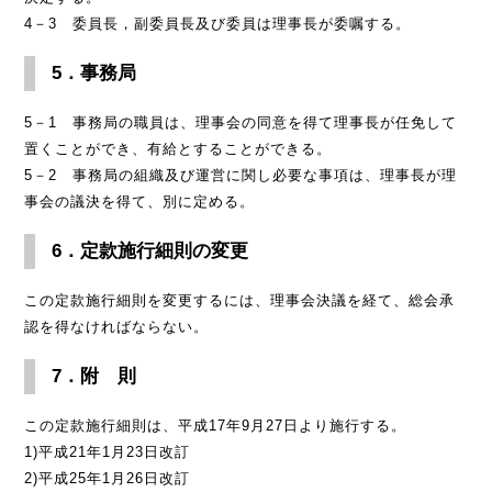
4－3 委員長，副委員長及び委員は理事長が委嘱する。
5．事務局
5－1 事務局の職員は、理事会の同意を得て理事長が任免して
置くことができ、有給とすることができる。
5－2 事務局の組織及び運営に関し必要な事項は、理事長が理
事会の議決を得て、別に定める。
6．定款施行細則の変更
この定款施行細則を変更するには、理事会決議を経て、総会承
認を得なければならない。
7．附 則
この定款施行細則は、平成17年9月27日より施行する。
1)平成21年1月23日改訂
2)平成25年1月26日改訂