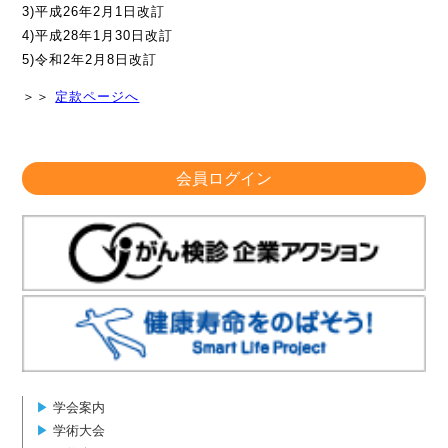
3)平成26年2月1日改訂
4)平成28年1月30日改訂
5)令和2年2月8日改訂
＞＞
定款ページへ
会員ログイン
▶︎
学会案内
▶︎
学術大会