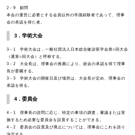
2－9 顧問
本会の運営に必要とする会員以外の学識経験者であって、理事
会の承認を得た者。
3．学術大会
3－1 学術大会は，一般社団法人日本総合健診医学会第○回大会
（通算○回大会）と呼称する。
3－2 大会長は、理事会の推薦により、総会の承認を得て理事
長が委嘱する。
3－3 学術大会の開催日及び場所は、大会長が定め、理事会の
承認を得る。
4．委員会
4－1 理事長の諮問に応じ、特定の事項の調査，審議または実
施するため必要な委員会を設置することができる。
4－2 委員会の設置及び廃止については、理事会にこれを諮り
決定する。