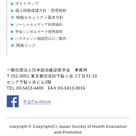
▶︎
サイトマップ
▶︎
個人情報保護方針・管理規程
▶︎
情報セキュリティ基本方針
▶︎
ソーシャルメディア利用規約
▶︎
学会シンボルマーク使用規程
▶︎
ハラスメント相談窓口のご案内
▶︎
関連リンク
一般社団法人日本総合健診医学会 事務局
〒151-0051 東京都渋谷区千駄ヶ谷 1丁目31-10
セシア千駄ヶ谷ビル2階
TEL:03-5413-4400 FAX:03-5413-0016
学会Facebook
copyright © Copyright(C) Japan Society of Health Evaluation
and Promotion