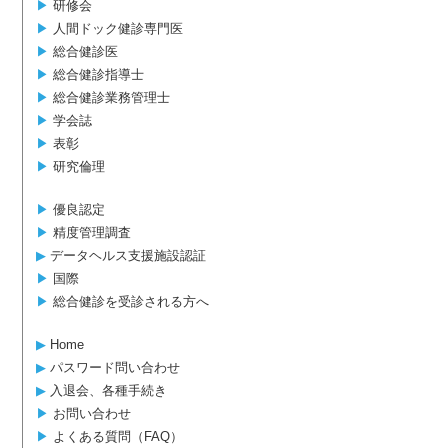
▶︎
研修会
▶︎
人間ドック健診専門医
▶︎
総合健診医
▶︎
総合健診指導士
▶︎
総合健診業務管理士
▶︎
学会誌
▶︎
表彰
▶︎
研究倫理
▶︎
優良認定
▶︎
精度管理調査
▶︎
データヘルス支援施設認証
▶︎
国際
▶︎
総合健診を受診される方へ
▶︎
Home
▶︎
パスワード問い合わせ
▶︎
入退会、各種手続き
▶︎
お問い合わせ
▶︎
よくある質問（FAQ）