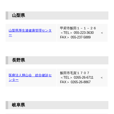
山梨県
甲府市飯田１－１－２６
山梨県厚生連健康管理センタ
＜TEL＞ 055-223-3630 ＜
ー
FAX＞ 055-237-5889
長野県
飯田市毛賀１７０７
医療法人輝山会 総合健診セ
＜TEL＞ 0265-26-6711 ＜
ンター
FAX＞ 0265-26-8867
岐阜県