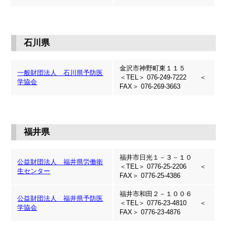
石川県
金沢市神野町東１１５
一般財団法人 石川県予防医
＜TEL＞ 076-249-7222 ＜
学協会
FAX＞ 076-269-3663
福井県
福井市日光１－３－１０
公益財団法人 福井県労働衛
＜TEL＞ 0776-25-2206 ＜
生センター
FAX＞ 0776-25-4386
福井市和田２－１００６
公益財団法人 福井県予防医
＜TEL＞ 0776-23-4810 ＜
学協会
FAX＞ 0776-23-4876