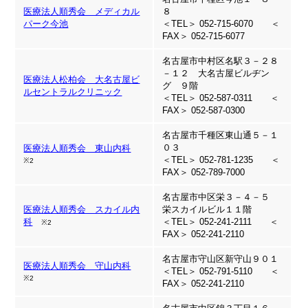
医療法人順秀会 メディカル
８
パーク今池
＜TEL＞ 052-715-6070 ＜
FAX＞ 052-715-6077
名古屋市中村区名駅３－２８
－１２ 大名古屋ビルヂン
医療法人松柏会 大名古屋ビ
グ ９階
ルセントラルクリニック
＜TEL＞ 052-587-0311 ＜
FAX＞ 052-587-0300
名古屋市千種区東山通５－１
０３
医療法人順秀会 東山内科
＜TEL＞ 052-781-1235 ＜
※2
FAX＞ 052-789-7000
名古屋市中区栄３－４－５
医療法人順秀会 スカイル内
栄スカイルビル１１階
科
＜TEL＞ 052-241-2111 ＜
※2
FAX＞ 052-241-2110
名古屋市守山区新守山９０１
医療法人順秀会 守山内科
＜TEL＞ 052-791-5110 ＜
※2
FAX＞ 052-241-2110