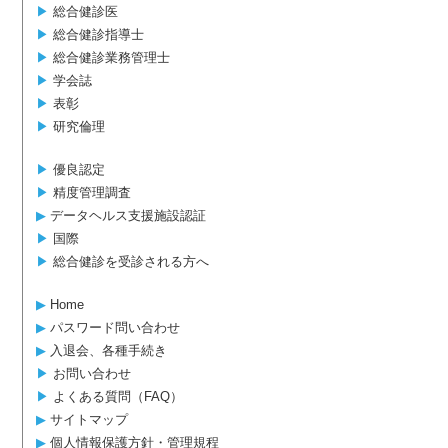
▶︎
総合健診医
▶︎
総合健診指導士
▶︎
総合健診業務管理士
▶︎
学会誌
▶︎
表彰
▶︎
研究倫理
▶︎
優良認定
▶︎
精度管理調査
▶︎
データヘルス支援施設認証
▶︎
国際
▶︎
総合健診を受診される方へ
▶︎
Home
▶︎
パスワード問い合わせ
▶︎
入退会、各種手続き
▶︎
お問い合わせ
▶︎
よくある質問（FAQ）
▶︎
サイトマップ
▶︎
個人情報保護方針・管理規程