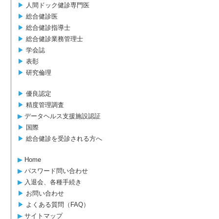
▶︎
人間ドック健診専門医
▶︎
総合健診医
▶︎
総合健診指導士
▶︎
総合健診業務管理士
▶︎
学会誌
▶︎
表彰
▶︎
研究倫理
▶︎
優良認定
▶︎
精度管理調査
▶︎
データヘルス支援施設認証
▶︎
国際
▶︎
総合健診を受診される方へ
▶︎
Home
▶︎
パスワード問い合わせ
▶︎
入退会、各種手続き
▶︎
お問い合わせ
▶︎
よくある質問（FAQ）
▶︎
サイトマップ