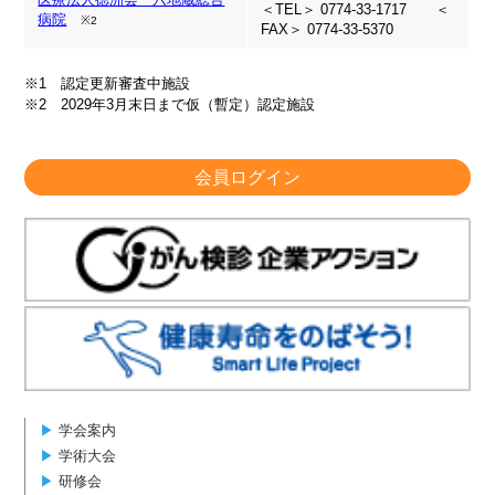
＜TEL＞ 0774-33-1717 ＜
病院
※2
FAX＞ 0774-33-5370
※1 認定更新審査中施設
※2 2029年3月末日まで仮（暫定）認定施設
会員ログイン
▶︎
学会案内
▶︎
学術大会
▶︎
研修会