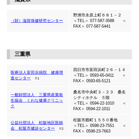
野洲市永原上町６８１－２
（財）滋賀保健研究センター
＜TEL＞ 077-587-3588 ＜
FAX＞ 077-587-5441
三重県
四日市市富田浜町２６－１４
医療法人富田浜病院 健康増
＜TEL＞ 0593-65-0411 ＜
進センター
※1
FAX＞ 0593-65-5121
桑名市中央町３－２３ 桑名
一般財団法人 三重県産業衛
シティホテル ５階
生協会 くわな健康クリニッ
＜TEL＞ 0594-22-1010 ＜
ク
FAX＞ 0594-22-1011
松阪市殿町１５５０番地
公益社団法人 松阪地区医師
＜TEL＞ 0598-23-7551 ＜
会 松阪市健診センター
※2
FAX＞ 0598-23-7663