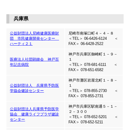
兵庫県
公益財団法人尼崎健康医療財
尼崎市南塚口町４－４－８
団 市民健康開発センター
＜TEL＞ 06-6426-6124 ＜
ハーティ２１
FAX＞ 06-6428-2522
神戸市兵庫区御崎町１－９－
医療法人社団顕鐘会 神戸百
１
年記念病院
＜TEL＞ 078-681-6111 ＜
FAX＞ 078-651-6582
神戸市灘区岩屋北町１－８－
公益財団法人 兵庫県予防医
１
学協会健診センター
＜TEL＞ 078-855-2730 ＜
FAX＞ 078-855-2731
神戸市兵庫区駅南通５－１－
公益財団法人兵庫県予防医学
２－３００
協会 健康ライフプラザ健診
＜TEL＞ 078-652-5201 ＜
センター
FAX＞ 078-652-5211