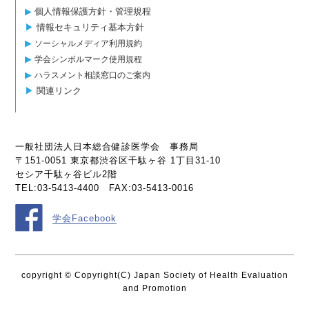
▶︎
個人情報保護方針・管理規程
▶︎
情報セキュリティ基本方針
▶︎
ソーシャルメディア利用規約
▶︎
学会シンボルマーク使用規程
▶︎
ハラスメント相談窓口のご案内
▶︎
関連リンク
一般社団法人日本総合健診医学会 事務局
〒151-0051 東京都渋谷区千駄ヶ谷 1丁目31-10
セシア千駄ヶ谷ビル2階
TEL:03-5413-4400 FAX:03-5413-0016
学会Facebook
copyright © Copyright(C) Japan Society of Health Evaluation
and Promotion