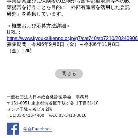
事業提案並びに保険者の立場から国や都道府県等への政
策提言を行うことを目的に「外部有識者を活用した委託
研究」を募集しています。
＜概要および応募方法詳細＞
URL：
https://www.kyoukaikenpo.or.jp/g7/cat740/sb7210/20240906
募集期間：令和6年9月6日（金）～令和6年11月8日
（金）12時
閉じる
一般社団法人日本総合健診医学会 事務局
〒151-0051 東京都渋谷区千駄ヶ谷 1丁目31-10
セシア千駄ヶ谷ビル2階
TEL:03-5413-4400 FAX:03-5413-0016
学会Facebook