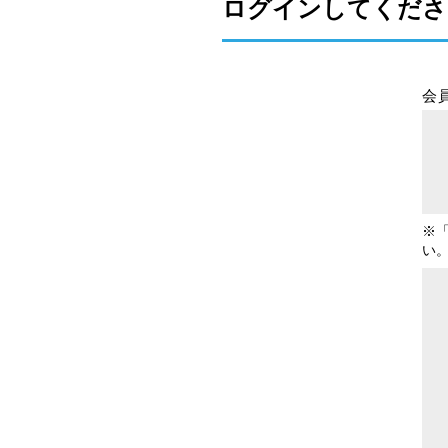
ログインしてくださ
会
※
い