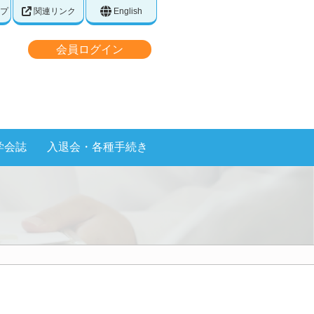
プ
関連リンク
English
会員ログイン
学会誌
入退会・各種手続き