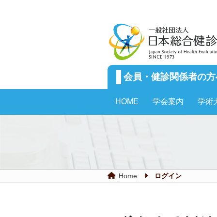
会員・健診関係者の方
HOME
学会案内
学術
ログイン
Home