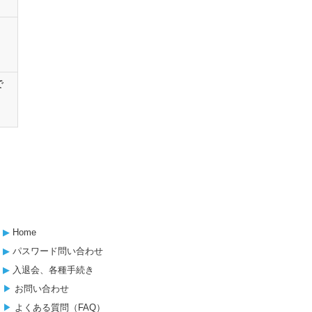
で
▶︎
Home
▶︎
パスワード問い合わせ
▶︎
入退会、各種手続き
▶︎
お問い合わせ
▶︎
よくある質問（FAQ）