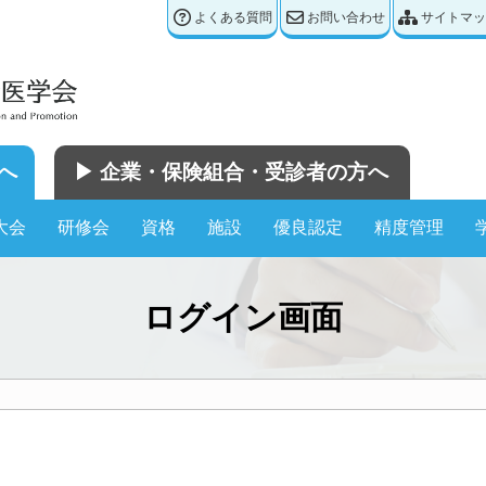
よくある質問
お問い合わせ
サイトマッ
へ
▶︎ 企業・保険組合・受診者の方へ
大会
研修会
資格
施設
優良認定
精度管理
ログイン画面