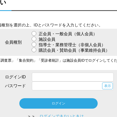
い
員種別を選択の上、IDとパスワードを入力してください。
正会員・一般会員（個人会員）
施設会員
会員種別
指導士・業務管理士（非個人会員）
購読会員・賛助会員（事業維持会員）
「調査票」「集合契約」「受診者統計」は施設会員IDでログインしてく
。
ログインID
パスワード
表示
＞＞
ログインできないときは