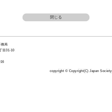
閉じる
事務局
目31-10
016
copyright © Copyright(C) Japan Society