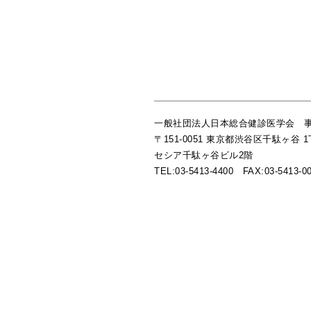
一般社団法人日本総合健診医学会 
〒151-0051 東京都渋谷区千駄ヶ谷 1丁
セシア千駄ヶ谷ビル2階
TEL:03-5413-4400 FAX:03-5413-0