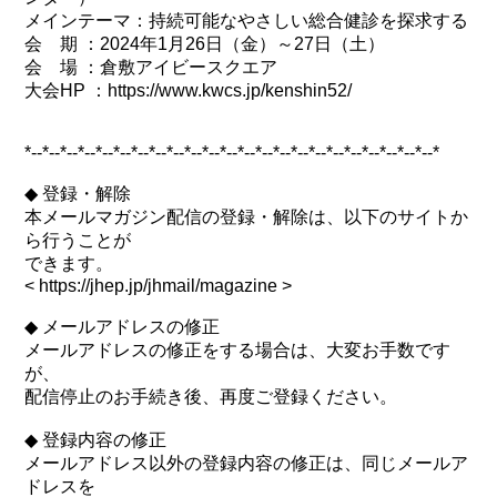
メインテーマ：持続可能なやさしい総合健診を探求する
会 期 ：2024年1月26日（金）～27日（土）
会 場 ：倉敷アイビースクエア
大会HP ：https://www.kwcs.jp/kenshin52/
*--*--*--*--*--*--*--*--*--*--*--*--*--*--*--*--*--*--*--*--*--*--*--*
◆ 登録・解除
本メールマガジン配信の登録・解除は、以下のサイトか
ら行うことが
できます。
< https://jhep.jp/jhmail/magazine >
◆ メールアドレスの修正
メールアドレスの修正をする場合は、大変お手数です
が、
配信停止のお手続き後、再度ご登録ください。
◆ 登録内容の修正
メールアドレス以外の登録内容の修正は、同じメールア
ドレスを