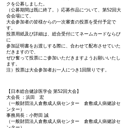
クを公募しました。
（公募期間は既に終了。）応募作品について、第52回大
会会場にて、
大会参加者の皆様からの一次審査の投票を受付予定で
す。
投票用紙及び詳細は、総合受付にてネームカードならび
に
参加証明書をお渡しする際に、合わせて配布させていた
だきますので、
ぜひ奮って投票にご参加いただきますようお願いいたし
ます。
注）投票は大会参加者お一人につき1回限りです。
【日本総合健診医学会 第52回大会】
大会長 ：浜田 宏
（一般財団法人倉敷成人病センター 倉敷成人病健診セ
ンター）
事務局長：小野田 誠
（一般財団法人倉敷成人病センター 倉敷成人病健診セ
ンター）