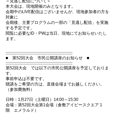
＜見逃し配信について＞
本大会は、現地開催のみとなります。
会期中のLIVE配信はございませんが、現地参加者の方を
対象に
会期後、主要プログラムの一部の「見逃し配信」を実施
する予定です。
閲覧に必要なID・PWは当日、現地にてお知らせいたし
ます。
:::::::::::::::::::::::::::::::::::::::::::::::::::::::::::::::::
■ 第52回大会 市民公開講座のお知らせ ■
:::::::::::::::::::::::::::::::::::::::::::::::::::::::::::::::::
第52回大会 では以下の市民公開講座を予定しておりま
す。
事前申込は不要です。
聴講をご希望の方は、直接会場までお越しください。
（参加費無料）
日時：1月27日（土曜日）14:00～15:30
会場：第52回大会第1会場（倉敷アイビースクエア 1
階 エメラルド）