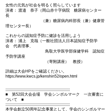
女性の元気が社会を明るく照らしています
演者： 渡邉 恭子（岡山赤十字病院 糖尿病センター
長
（兼）糖尿病内科部長（兼）健康管
理センター長）
これからの認知症予防に健診を活用しよう
演者： 浦上 克哉（一般社団法人日本認知症予防学
会 代表理事、
鳥取大学医学部保健学科 認知症
予防学講座
（寄附講座） 教授）
詳細は大会HPをご確認ください。
https://www.kwcs.jp/kenshin52/open.html
:::::::::::::::::::::::::::::::::::::::::::::::::::::::::::::::::
■ 第52回大会会場 学会シンボルマーク 一次審査に
ついて ■
:::::::::::::::::::::::::::::::::::::::::::::::::::::::::::::::::
本学会創立50周年記念事業として、学会のシンボルマー