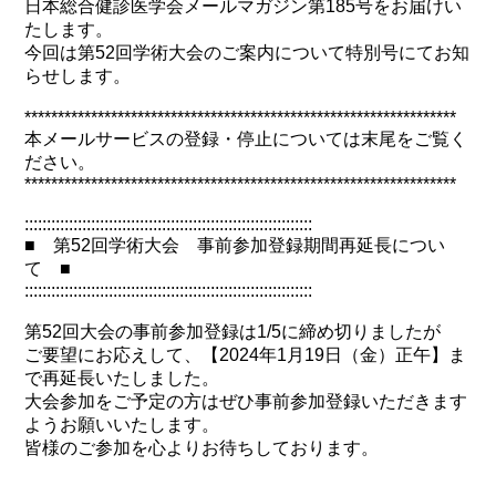
日本総合健診医学会メールマガジン第185号をお届けい
たします。
今回は第52回学術大会のご案内について特別号にてお知
らせします。
*****************************************************************
本メールサービスの登録・停止については末尾をご覧く
ださい。
*****************************************************************
:::::::::::::::::::::::::::::::::::::::::::::::::::::::::::::::::
■ 第52回学術大会 事前参加登録期間再延長につい
て ■
:::::::::::::::::::::::::::::::::::::::::::::::::::::::::::::::::
第52回大会の事前参加登録は1/5に締め切りましたが
ご要望にお応えして、【2024年1月19日（金）正午】ま
で再延長いたしました。
大会参加をご予定の方はぜひ事前参加登録いただきます
ようお願いいたします。
皆様のご参加を心よりお待ちしております。