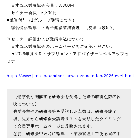
日本臨床栄養協会会員：3,300円
セミナー会員：5,300円
■単位付与（1グループ受講につき）
総合健診指導士・総合健診業務管理士【更新点数5点】
※セミナー詳細および受講申込について
日本臨床栄養協会のホームページをご確認ください。
▼2026年度ＮＲ・サプリメントアドバイザーレベルアップセ
ミナー
https://www.jcna.jp/seminar_news/association/2026level.html
【他学会が開催する研修会を受講した際の取得点数の反
映について】
他学会主催の研修会等を受講した点数は、研修会終了
後、先方から研修会受講者リストを受領したタイミング
で会員専用ホームページに反映されます。
なお、研修会申込時に指導士・業務管理士である旨の申