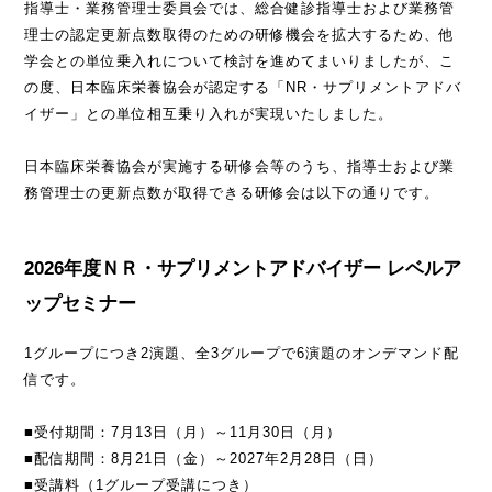
指導士・業務管理士委員会では、総合健診指導士および業務管
理士の認定更新点数取得のための研修機会を拡大するため、他
学会との単位乗入れについて検討を進めてまいりましたが、こ
の度、日本臨床栄養協会が認定する「NR・サプリメントアドバ
イザー」との単位相互乗り入れが実現いたしました。
日本臨床栄養協会が実施する研修会等のうち、指導士および業
務管理士の更新点数が取得できる研修会は以下の通りです。
2026年度ＮＲ・サプリメントアドバイザー レベルア
ップセミナー
1グループにつき2演題、全3グループで6演題のオンデマンド配
信です。
■受付期間：7月13日（月）～11月30日（月）
■配信期間：8月21日（金）～2027年2月28日（日）
■受講料（1グループ受講につき）