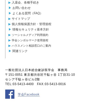
▶︎
入退会、各種手続き
▶︎
お問い合わせ
▶︎
よくある質問（FAQ）
▶︎
サイトマップ
▶︎
個人情報保護方針・管理規程
▶︎
情報セキュリティ基本方針
▶︎
ソーシャルメディア利用規約
▶︎
学会シンボルマーク使用規程
▶︎
ハラスメント相談窓口のご案内
▶︎
関連リンク
一般社団法人日本総合健診医学会 事務局
〒151-0051 東京都渋谷区千駄ヶ谷 1丁目31-10
セシア千駄ヶ谷ビル2階
TEL:03-5413-4400 FAX:03-5413-0016
学会Facebook