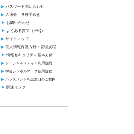
▶︎
パスワード問い合わせ
▶︎
入退会、各種手続き
▶︎
お問い合わせ
▶︎
よくある質問（FAQ）
▶︎
サイトマップ
▶︎
個人情報保護方針・管理規程
▶︎
情報セキュリティ基本方針
▶︎
ソーシャルメディア利用規約
▶︎
学会シンボルマーク使用規程
▶︎
ハラスメント相談窓口のご案内
▶︎
関連リンク