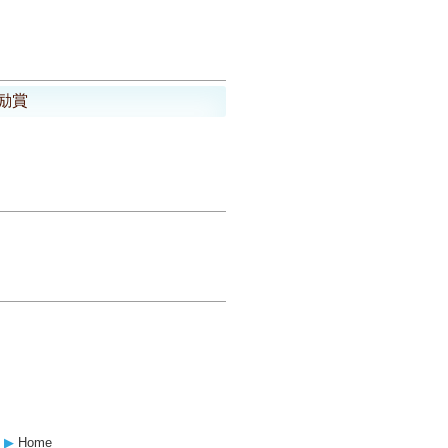
励賞
▶︎
Home