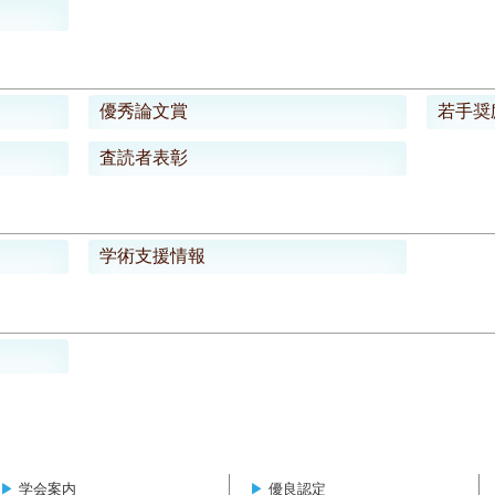
優秀論文賞
若手奨
査読者表彰
学術支援情報
▶︎
学会案内
▶︎
優良認定