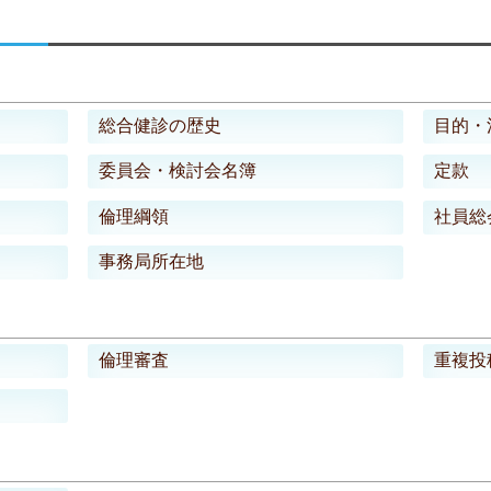
総合健診の歴史
目的・
委員会・検討会名簿
定款
倫理綱領
社員総
事務局所在地
倫理審査
重複投