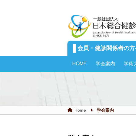
会員・健診関係者の方
HOME
学会案内
学術
学会案内
Home