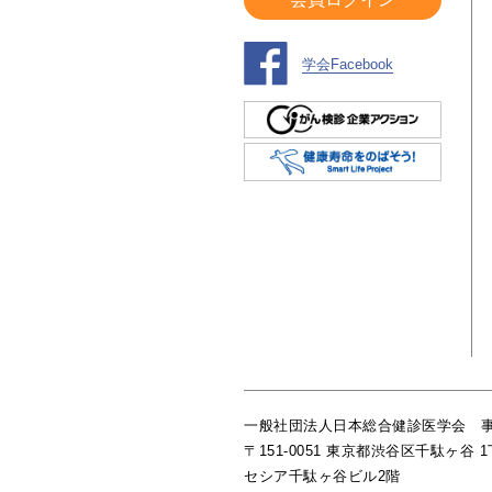
学会Facebook
一般社団法人日本総合健診医学会 
〒151-0051 東京都渋谷区千駄ヶ谷 1丁
セシア千駄ヶ谷ビル2階