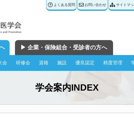
よくある質問
お問い合わせ
サイトマッ
へ
▶︎ 企業・保険組合・受診者の方へ
大会
研修会
資格
施設
優良認定
精度管理
学会案内INDEX