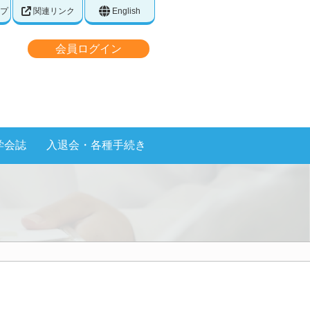
プ
関連リンク
English
会員ログイン
学会誌
入退会・各種手続き