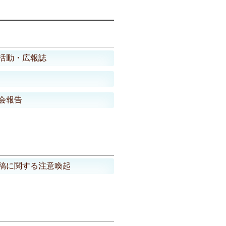
活動・広報誌
会報告
稿に関する注意喚起