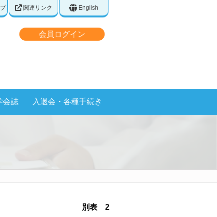
プ
関連リンク
English
会員ログイン
学会誌
入退会・各種手続き
別表 2