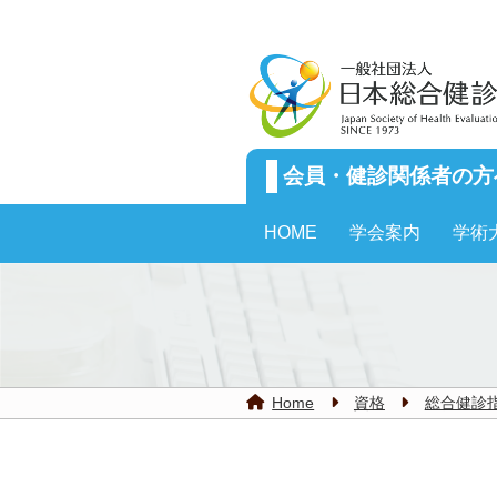
会員・健診関係者の方
HOME
学会案内
学術
資格
総合健診
Home