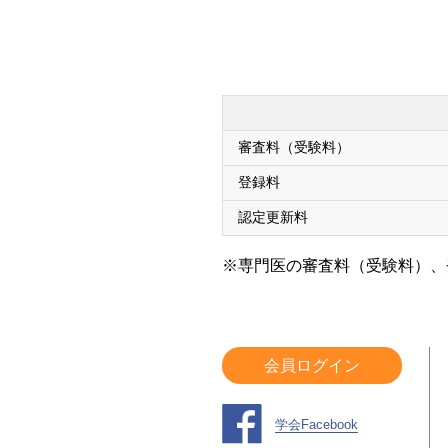
審査料（受験料）
登録料
認定更新料
※専門医の審査料（受験料）、
会員ログイン
学会Facebook