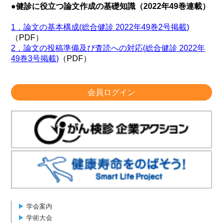
●健診に役立つ論文作成の基礎知識（2022年49巻連載）
1．論文の基本構成(総合健診 2022年49巻2号掲載)
（PDF）
2．論文の投稿準備及び査読への対応(総合健診 2022年
49巻3号掲載)
（PDF）
会員ログイン
▶︎
学会案内
▶︎
学術大会