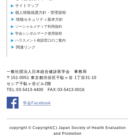
▶︎
サイトマップ
▶︎
個人情報保護方針・管理規程
▶︎
情報セキュリティ基本方針
▶︎
ソーシャルメディア利用規約
▶︎
学会シンボルマーク使用規程
▶︎
ハラスメント相談窓口のご案内
▶︎
関連リンク
一般社団法人日本総合健診医学会 事務局
〒151-0051 東京都渋谷区千駄ヶ谷 1丁目31-10
セシア千駄ヶ谷ビル2階
TEL:03-5413-4400 FAX:03-5413-0016
学会Facebook
copyright © Copyright(C) Japan Society of Health Evaluation
and Promotion