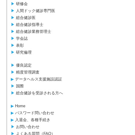
▶︎
研修会
▶︎
人間ドック健診専門医
▶︎
総合健診医
▶︎
総合健診指導士
▶︎
総合健診業務管理士
▶︎
学会誌
▶︎
表彰
▶︎
研究倫理
▶︎
優良認定
▶︎
精度管理調査
▶︎
データヘルス支援施設認証
▶︎
国際
▶︎
総合健診を受診される方へ
▶︎
Home
▶︎
パスワード問い合わせ
▶︎
入退会、各種手続き
▶︎
お問い合わせ
▶︎
よくある質問（FAQ）