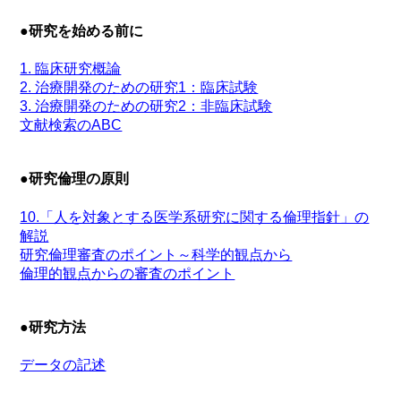
●研究を始める前に
1. 臨床研究概論
2. 治療開発のための研究1：臨床試験
3. 治療開発のための研究2：非臨床試験
文献検索のABC
●研究倫理の原則
10.「人を対象とする医学系研究に関する倫理指針」の
解説
研究倫理審査のポイント～科学的観点から
倫理的観点からの審査のポイント
●研究方法
データの記述