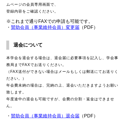
ムページの会員専用画面で、
登録内容をご確認ください。
※これまで通りFAXでの申請も可能です。
・
賛助会員（事業維持会員）変更届
（PDF）
退会について
本学会を退会する場合は、退会届に必要事項を記入し、学会事
務局までFAXでお送りください。
（FAX送付ができない場合はメールもしくは郵送にてお送りく
ださい。）
年会費未納の場合は、完納の上、退会いただきますようお願い
致します。
年度途中の退会も可能ですが、会費の分割・返金はできませ
ん。
・
賛助会員（事業維持会員）退会届
（PDF）