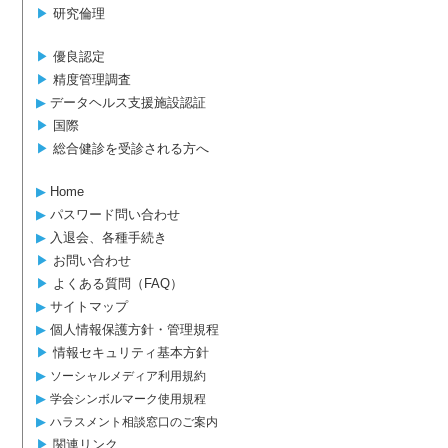
▶︎
研究倫理
▶︎
優良認定
▶︎
精度管理調査
▶︎
データヘルス支援施設認証
▶︎
国際
▶︎
総合健診を受診される方へ
▶︎
Home
▶︎
パスワード問い合わせ
▶︎
入退会、各種手続き
▶︎
お問い合わせ
▶︎
よくある質問（FAQ）
▶︎
サイトマップ
▶︎
個人情報保護方針・管理規程
▶︎
情報セキュリティ基本方針
▶︎
ソーシャルメディア利用規約
▶︎
学会シンボルマーク使用規程
▶︎
ハラスメント相談窓口のご案内
▶︎
関連リンク