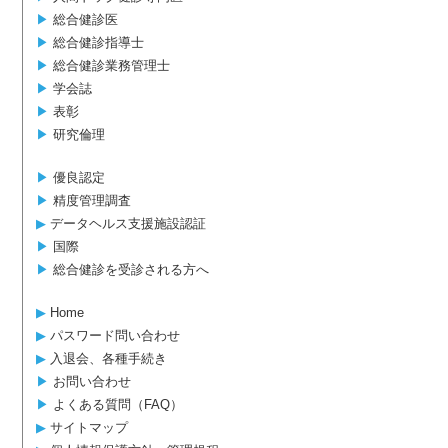
▶︎
総合健診医
▶︎
総合健診指導士
▶︎
総合健診業務管理士
▶︎
学会誌
▶︎
表彰
▶︎
研究倫理
▶︎
優良認定
▶︎
精度管理調査
▶︎
データヘルス支援施設認証
▶︎
国際
▶︎
総合健診を受診される方へ
▶︎
Home
▶︎
パスワード問い合わせ
▶︎
入退会、各種手続き
▶︎
お問い合わせ
▶︎
よくある質問（FAQ）
▶︎
サイトマップ