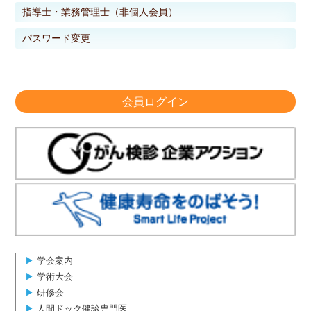
指導士・業務管理士（非個人会員）
パスワード変更
会員ログイン
▶︎
学会案内
▶︎
学術大会
▶︎
研修会
▶︎
人間ドック健診専門医