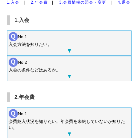
1.入会
|
2.年会費
|
3.会員情報の照会・変更
|
4.退会
1.入会
No.1
入会方法を知りたい。
No.2
入会の条件などはあるか。
2.年会費
No.1
会費納入状況を知りたい。年会費を未納していないか知りた
い。