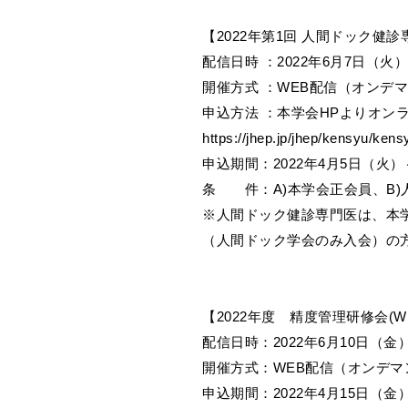
【2022年第1回 人間ドック健診
配信日時 ：2022年6月7日（火
開催方式 ：WEB配信（オンデ
申込方法 ：本学会HPよりオン
https://jhep.jp/jhep/kensyu/kens
申込期間：2022年4月5日（火）
条 件：A)本学会正会員、B)
※人間ドック健診専門医は、本
（人間ドック学会のみ入会）の
【2022年度 精度管理研修会(W
配信日時：2022年6月10日（金
開催方式：WEB配信（オンデマ
申込期間：2022年4月15日（金