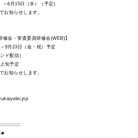
火）～6月15日（水）（予定)
等でお知らせします。
研修会・実査委員研修会(WEB)】
）～9月23日（金・祝）予定
マンド配信）
月上旬予定
等でお知らせします。
yukaiyotei.jsp
:::::::::::::::
■