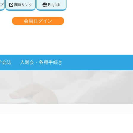
プ
関連リンク
English
会員ログイン
学会誌
入退会・各種手続き