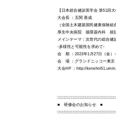
【日本総合健診医学会 第51回大
大会長 ：五関 善成
（全国土木建築国民健康保険組合
厚生中央病院 循環器内科 統
メインテーマ：次世代の総合健
-多様性と可能性を求めて-
会 期 ：2023年1月27日（金）
会 場 ：グランドニッコー東京
大会HP ：http://kenshin51.umin.j
::::::::::::::::::::::::::::::::::::::::::::::::::
■ 研修会のお知らせ ■
::::::::::::::::::::::::::::::::::::::::::::::::::