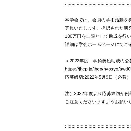
::::::::::::::::::::::::::::::::::::::::::::::::::
本学会では、会員の学術活動を
募集いたします。採択された研
100万円を上限として助成を行
詳細は学会ホームページにてご
＜2022年度 学術奨励助成の公
https://jhep.jp/jhep/hyosyo/awd0
応募締切:2022年5月9日（必着）
注）2022年度より応募締切が
ご注意くださいますようお願い
::::::::::::::::::::::::::::::::::::::::::::::::::