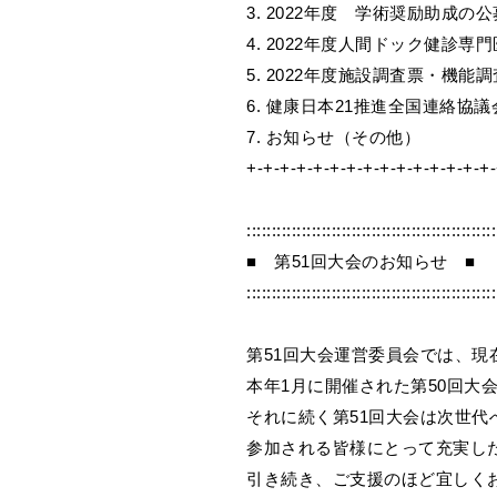
3. 2022年度 学術奨励助成の公
4. 2022年度人間ドック健診
5. 2022年度施設調査票・機
6. 健康日本21推進全国連絡協
7. お知らせ（その他）
+-+-+-+-+-+-+-+-+-+-+-+-+-+-+-
::::::::::::::::::::::::::::::::::::::::::::::::::
■ 第51回大会のお知らせ ■
::::::::::::::::::::::::::::::::::::::::::::::::::
第51回大会運営委員会では、
本年1月に開催された第50回大
それに続く第51回大会は次世代
参加される皆様にとって充実し
引き続き、ご支援のほど宜しく