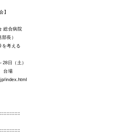
会】
 総合病院
括部長）
診を考える
～28日（土）
 台場
p/index.html
:::::::::::::::
:::::::::::::::