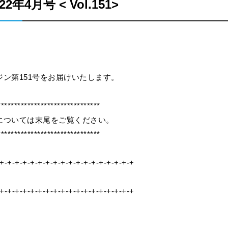
4月号 < Vol.151>
ン第151号をお届けいたします。
*******************************
については末尾をご覧ください。
*******************************
+-+-+-+-+-+-+-+-+-+-+-+-+-+-+-+-+-+
+-+-+-+-+-+-+-+-+-+-+-+-+-+-+-+-+-+