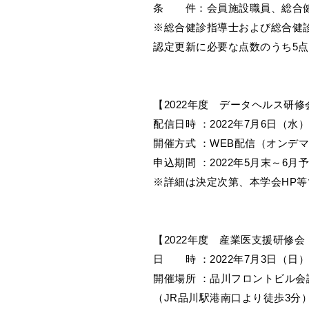
条 件：会員施設職員、総合健
※総合健診指導士および総合健
認定更新に必要な点数のうち5
【2022年度 データヘルス研修会
配信日時 ：2022年7月6日（水
開催方式 ：WEB配信（オンデ
申込期間 ：2022年5月末～6月
※詳細は決定次第、本学会HP
【2022年度 産業医支援研修
日 時 ：2022年7月3日（日）1
開催場所 ：品川フロントビル会
（JR品川駅港南口より徒歩3分