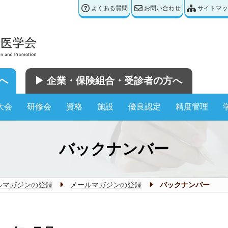
よくある質問
お問い合わせ
サイトマッ
へ
▶︎ 企業・保険組合・受診者の方へ
大会
研修会
資格
施設
優良認定
精度管理
バックナンバー
ルマガジンの登録
メールマガジンの登録
バックナンバー