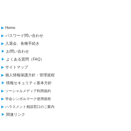
▶︎
Home
▶︎
パスワード問い合わせ
▶︎
入退会、各種手続き
▶︎
お問い合わせ
▶︎
よくある質問（FAQ）
▶︎
サイトマップ
▶︎
個人情報保護方針・管理規程
▶︎
情報セキュリティ基本方針
▶︎
ソーシャルメディア利用規約
▶︎
学会シンボルマーク使用規程
▶︎
ハラスメント相談窓口のご案内
▶︎
関連リンク