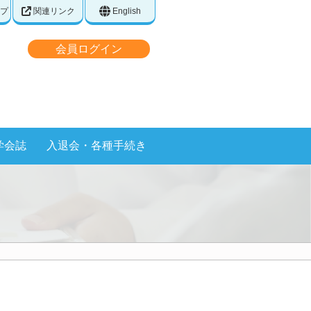
プ
関連リンク
English
会員ログイン
学会誌
入退会・各種手続き