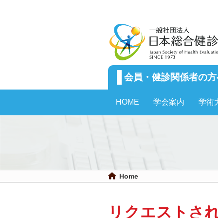
会員・健診関係者の方
HOME
学会案内
学術
Home
リクエストさ